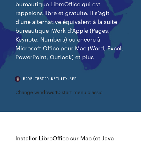
bureautique LibreOffice qui est
rappelons libre et gratuite. Il s’agit
d’une alternative équivalent à la suite
bureautique iWork d’Apple (Pages,
Keynote, Numbers) ou encore à
Microsoft Office pour Mac (Word, Excel,
PowerPoint, Outlook) et plus
MORELIBBFCR.NETLIFY.APP
Change windows 10 start menu classic
Installer LibreOffice sur Mac (et Java