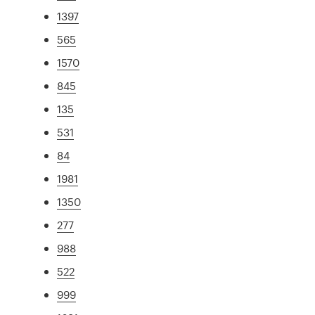
1397
565
1570
845
135
531
84
1981
1350
277
988
522
999