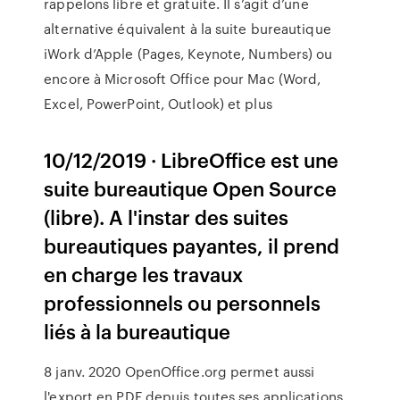
rappelons libre et gratuite. Il s’agit d’une
alternative équivalent à la suite bureautique
iWork d’Apple (Pages, Keynote, Numbers) ou
encore à Microsoft Office pour Mac (Word,
Excel, PowerPoint, Outlook) et plus
10/12/2019 · LibreOffice est une
suite bureautique Open Source
(libre). A l'instar des suites
bureautiques payantes, il prend
en charge les travaux
professionnels ou personnels
liés à la bureautique
8 janv. 2020 OpenOffice.org permet aussi
l'export en PDF depuis toutes ses applications,