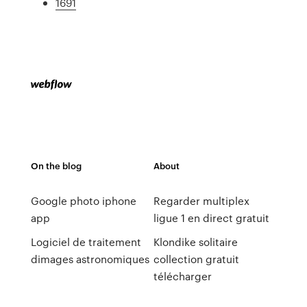
1691
On the blog
About
Google photo iphone
Regarder multiplex
app
ligue 1 en direct gratuit
Logiciel de traitement
Klondike solitaire
dimages astronomiques
collection gratuit
télécharger