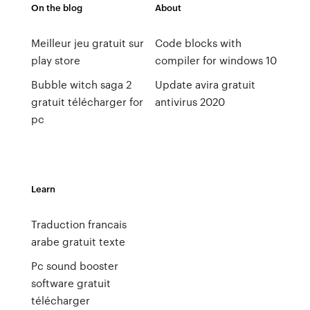
On the blog
About
Meilleur jeu gratuit sur
Code blocks with
play store
compiler for windows 10
Bubble witch saga 2
Update avira gratuit
gratuit télécharger for
antivirus 2020
pc
Learn
Traduction francais
arabe gratuit texte
Pc sound booster
software gratuit
télécharger