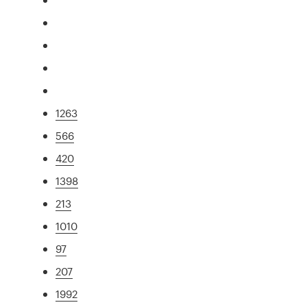
1263
566
420
1398
213
1010
97
207
1992